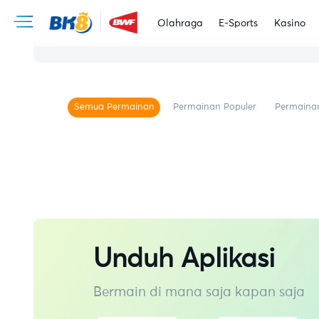
Olahraga
E-Sports
Kasino
Semua Permainan
Permainan Populer
Permaina
Unduh Aplikasi
Bermain di mana saja kapan saja