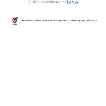
Sudah memiliki Akun?
Log in
Berlisensi dan diatur oleh Pemerintah Kepulauan Otonom Anjouan, Uni Komoro