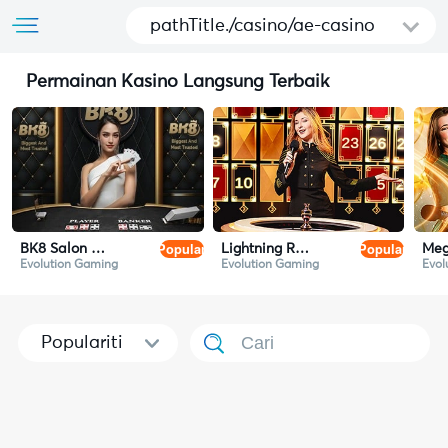
pathTitle./casino/ae-casino
Permainan Kasino Langsung Terbaik
Popular
Popular
BK8 Salon Prive Baccarat
Lightning Roulette
Meg
Evolution Gaming
Evolution Gaming
Evol
Populariti