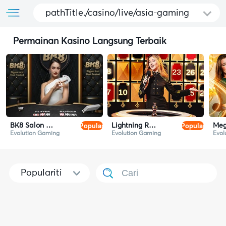
pathTitle./casino/live/asia-gaming
Permainan Kasino Langsung Terbaik
Popular
Popular
BK8 Salon Prive Baccarat
Lightning Roulette
Meg
Evolution Gaming
Evolution Gaming
Evol
Populariti