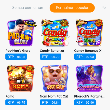
semua permainan
permainan popular
per
Pac-Man's Glory
Candy Bonanza
Candy Bonanza Xmas
RTP
96.95
RTP
96.72
RTP
97.93
Roma
Nom Nom Fat Cat
Pharaoh's Fortune Realm
RTP
96.75
RTP
96.84
RTP
96.96