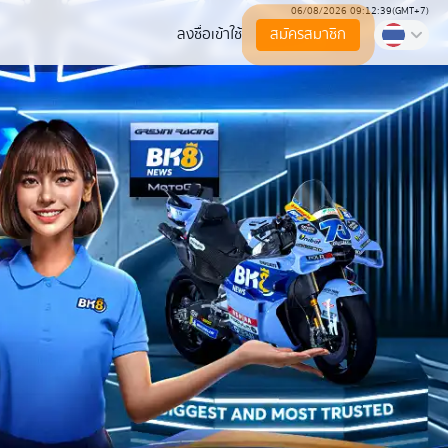
06/08/2026 09:12:41
(
GMT+7
)
ลงชื่อเข้าใช้
สมัครสมาชิก