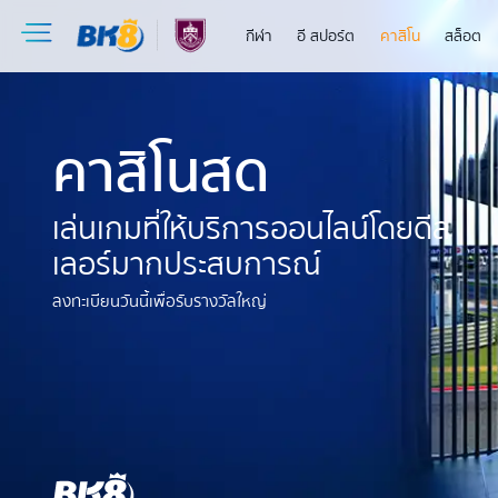
กีฬา
อี สปอร์ต
คาสิโน
สล็อต
คาสิโนสด
เล่นเกมที่ให้บริการออนไลน์โดยดีล
เลอร์มากประสบการณ์
ลงทะเบียนวันนี้เพื่อรับรางวัลใหญ่