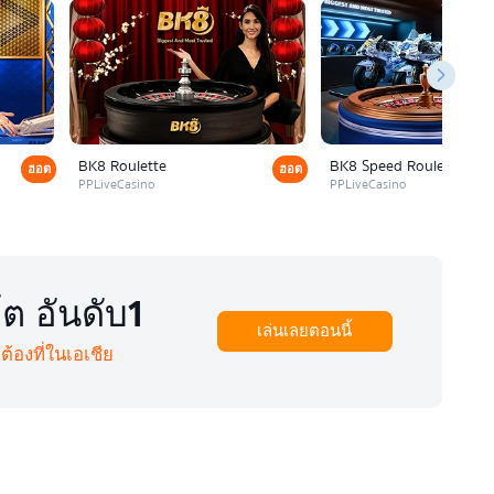
BK8 Speed Roulette
BK8 Vietnamese Speed Baccarat
ฮอต
ฮอต
PPLiveCasino
PPLiveCasino
ต อันดับ1
เล่นเลยตอนนี้
ต้องที่ในเอเชีย