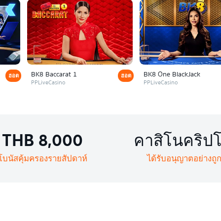
7,756,682.00
*
1,575,074.00
7,268,901.00
**a*p
BK8 One BlackJack
BK8 Roulette
1,389,153.00
*43
ฮอต
ฮอต
PPLiveCasino
PPLiveCasino
2,416,757.00
**t**
1,977,911.00
THB 8,000
คาสิโนคริปโ
2,691,728.00
s*n*8
โบนัสคุ้มครองรายสัปดาห์
ได้รับอนุญาตอย่างถูก
6,611,528.00
5,902,289.00
**t**
8,454,076.00
j*h*5*