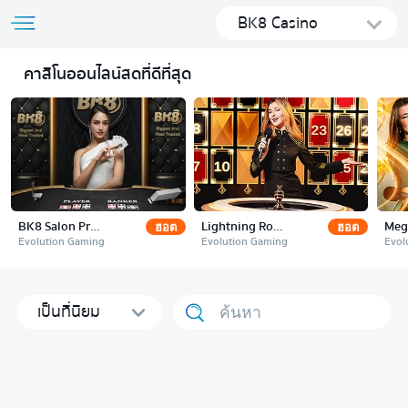
BK8 Casino
คาสิโนออนไลน์สดที่ดีที่สุด
BK8 Salon Prive Baccarat
Lightning Roulette
Meg
ฮอต
ฮอต
Evolution Gaming
Evolution Gaming
Evol
เป็นที่นิยม