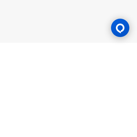
ใบอนุญาตเกม
BK8 ดำเนินการโดยบริษัท Mettlemind Tech Ltd. หมายเลขจดทะเบียน
15779 ที่อยู่จดทะเบียน: ฮัมชาโก, เมืองมูตซามูดู, เกาะอองฌวน , สหภาพคอ
โมโรส BK8ได้รับใบอนุญาตและอยู่ภายใต้การกำกับดูแลโดยรัฐบาลเกาะอองฌ
วน สหภาพคอโมโรส ภายใต้ใบอนุญาตเลขที่ ALSI-202504032-FI2 BK8
ปฏิบัติตามข้อกำหนดและกฎระเบียบทางกฎหมายอย่างเคร่งครัด และได้รับ