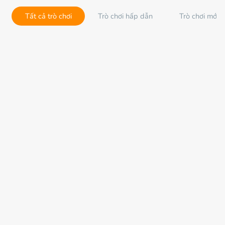
Tất cả trò chơi
Trò chơi hấp dẫn
Trò chơi mới