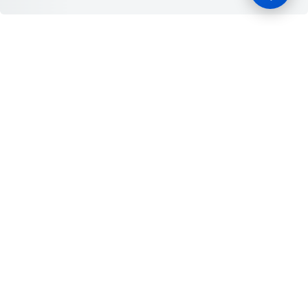
Tài trợ
Tài trợ chính
Đối tác
BK8 Gresini Racing
Burnley F.C.
22
BWF Thomas & Uber Cup
HSBC BWF Wo
MotoGP 2026
2022-2026
Finals 2026
Finals 
Đề Cử Giải Thưởng
Giấy phép trò chơi