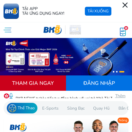
×
TẢI APP
TẢI XUỐNG
TẢI ỨNG DỤNG NGAY!
THAM GIA NGAY
ĐĂNG NHẬP
Thêm
BK8 NEWS tự hào tiếp tục đồng hành với vai trò Nhà Tài Trợ Chính 
Thể Thao
E-Sports
Sòng Bạc
Quay Hũ
Bắn Cá
Nóng