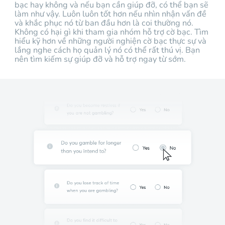
bạc hay không và nếu bạn cần giúp đỡ, có thể bạn sẽ
làm như vậy. Luôn luôn tốt hơn nếu nhìn nhận vấn đề
và khắc phục nó từ ban đầu hơn là coi thường nó.
Không có hại gì khi tham gia nhóm hỗ trợ cờ bạc. Tìm
hiểu kỹ hơn về những người nghiện cờ bạc thực sự và
lắng nghe cách họ quản lý nó có thể rất thú vị. Bạn
nên tìm kiếm sự giúp đỡ và hỗ trợ ngay từ sớm.