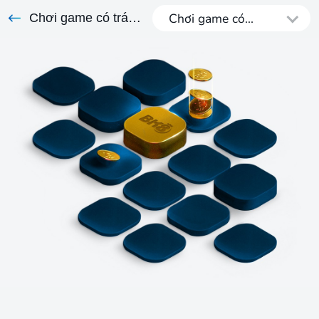
Chơi game có
Chơi game có trách
trách nhiệm
nhiệm