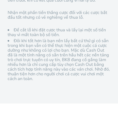
tiền trước khi có kết quả cuối cùng vì hai lý do:
Nhận một phần tiền thắng cược đối với các cược bắt
đầu tốt nhưng có vẻ nghiêng về thua lỗ.
Để cắt lỗ khi đặt cược thua và lấy lại một số tiền
thay vì mất toàn bộ số tiền.
Đôi khi tốt hơn là bạn nên lấy bất cứ thứ gì có sẵn
trong khi bạn vẫn có thể thực hiện một cuộc cá cược
dường như không có lợi cho bạn. Mặc dù Cash Out
đã là một tính năng có sẵn trên hầu hết các nền tảng
trò chơi trực tuyến có uy tín, BK8 đang cố gắng làm
nhiều hơn là chỉ cung cấp tùy chọn Cash Out bằng
cách tích hợp tính năng này vào các ván chơi. Nhờ đó,
thuận tiện hơn cho người chơi cá cược vui chơi một
cách an toàn.