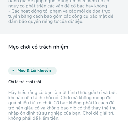
đánh giá để giúp người dùng tìm hiểu xem họ có
nguy cơ phát triển các vấn đề cờ bạc hay không
- Các hoạt động tội phạm và các mối đe dọa trực
tuyến bằng cách bao gồm các công cụ bảo mật để
đảm bảo quyền riêng tư của dữ liệu.
Mẹo chơi có trách nhiệm
Mẹo & Lời khuyên
Chỉ là trò chơi thôi
Hãy hiểu rằng cờ bạc là một hình thức giải trí và biết
khi nào nên tách khỏi nó. Chơi mà không mong đợi
quá nhiều từ trò chơi. Cờ bạc không phải là cách để
trở nên giàu có và không bao giờ có thể thay thế thu
nhập ổn định từ sự nghiệp của bạn. Chơi để giải trí,
không phải để kiếm tiền.