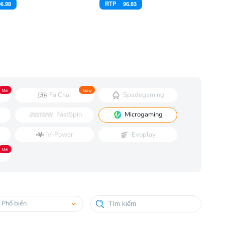
96.98
RTP
96.83
Mới
Nóng
Fa Chai
Spadegaming
FastSpin
Microgaming
V-Power
Evoplay
Mới
Phổ biến