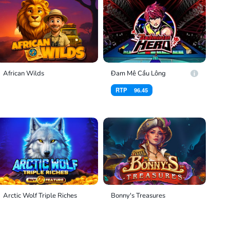
African Wilds
Đam Mê Cầu Lông
RTP
96.45
Arctic Wolf Triple Riches
Bonny's Treasures