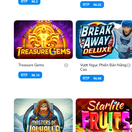
RTP
96.2
RTP
96.02
Treasure Gems
Vượt Ngục Phiên Bản Nâng
Cao
RTP
96.16
RTP
96.88