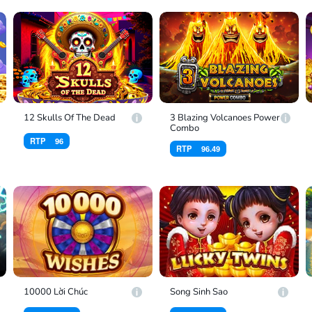
12 Skulls Of The Dead
3 Blazing Volcanoes Power
Combo
RTP
96
RTP
96.49
10000 Lời Chúc
Song Sinh Sao