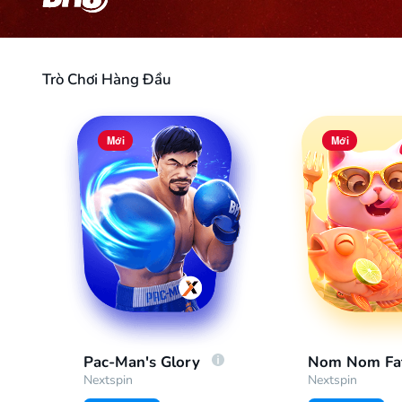
Trò Chơi Hàng Đầu
Mới
Mới
Pac-Man's Glory
Nom Nom Fat
Nextspin
Nextspin