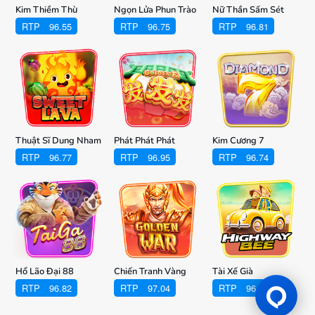
Kim Thiềm Thừ
Ngọn Lửa Phun Trào
Nữ Thần Sấm Sét
RTP
96.55
RTP
96.75
RTP
96.81
Thuật Sĩ Dung Nham
Phát Phát Phát
Kim Cương 7
RTP
96.77
RTP
96.95
RTP
96.74
Hổ Lão Đại 88
Chiến Tranh Vàng
Tài Xế Già
RTP
96.82
RTP
97.04
RTP
96.83