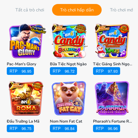
tất cả trò chơi
trò chơi hấp dẫn
trò chơi mới
Pac-Man's Glory
Bữa Tiệc Ngọt Ngào
Tiệc Giáng Sinh Ngọt Ngào
RTP
96.95
RTP
96.72
RTP
97.93
Đấu Trường La Mã
Nom Nom Fat Cat
Pharaoh's Fortune Realm
RTP
96.75
RTP
96.84
RTP
96.96