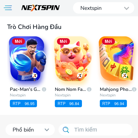
Nextspin
Trò Chơi Hàng Đầu
Mới
Mới
Mới
Pac-Man's Glory
Nom Nom Fat Cat
Mahjong Phoenix
Nextspin
Nextspin
Nextspin
RTP
96.95
RTP
96.84
RTP
96.94
Phổ biến