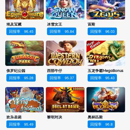
埃及宝藏
冰雪女王
宙斯
回报率
96.45
回报率
95.84
回报率
96.03
侏罗纪公园
西部牛仔
五龙争霸MegaBonus
回报率
95.28
回报率
95.37
回报率
95.43
欢乐圣诞
黎明对决
奥林匹斯
回报率
95.49
回报率
96.8