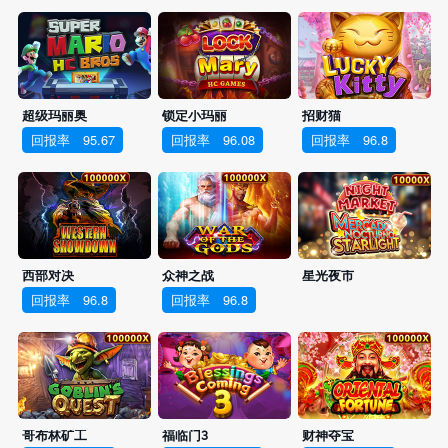
超级玛丽奥
锁定小玛丽
招财猫
回报率
95.67
回报率
96.08
回报率
96.8
西部对决
众神之战
星光夜市
回报率
96.8
回报率
96.8
哥布林矿工
福临门3
财神夺宝