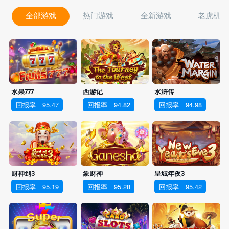
全部游戏
热门游戏
全新游戏
老虎机
水果777
西游记
水浒传
回报率
95.47
回报率
94.82
回报率
94.98
财神到3
象财神
皇城年夜3
回报率
95.19
回报率
95.28
回报率
95.42