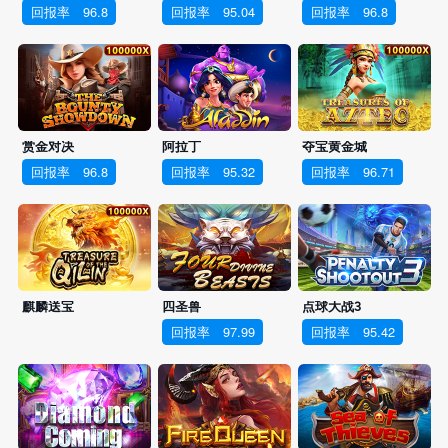
回报率
96.8
回报率
95.04
回报率
96.8
赏金对决
阿拉丁
夺宝黄金城
回报率
96.8
回报率
95.32
回报率
96.71
麒麟送宝
四圣兽
点球大战3
回报率
97.99
回报率
95.42