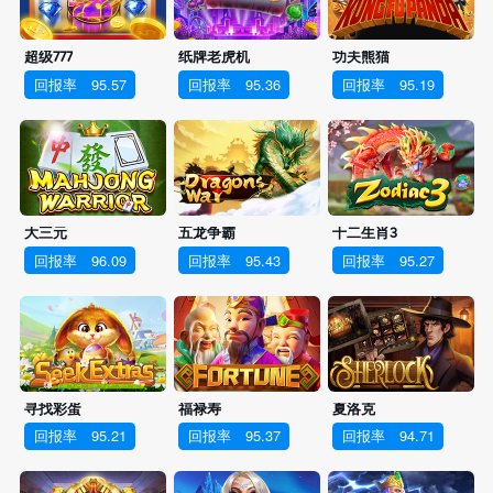
超级777
纸牌老虎机
功夫熊猫
回报率
95.57
回报率
95.36
回报率
95.19
大三元
五龙争霸
十二生肖3
回报率
96.09
回报率
95.43
回报率
95.27
寻找彩蛋
福禄寿
夏洛克
回报率
95.21
回报率
95.37
回报率
94.71