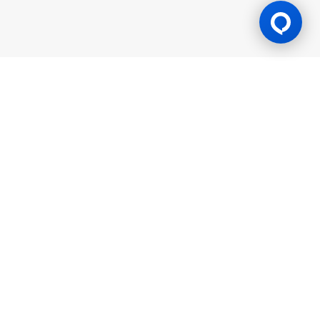
游戏许可证
BK8 由 Mettlemind Tech Ltd.（注册号：15779）运营，注册地址
位于科摩罗联盟安茹安自治岛穆察穆都市Hamchako区。BK8持有
科摩罗联盟安茹安自治岛政府颁发的合法牌照（许可证号：ALSI-
202504032-FI2），并受其监管。BK8已通过全部监管合规审查，
获得法律授权可开展一切机会游戏与投注活动。