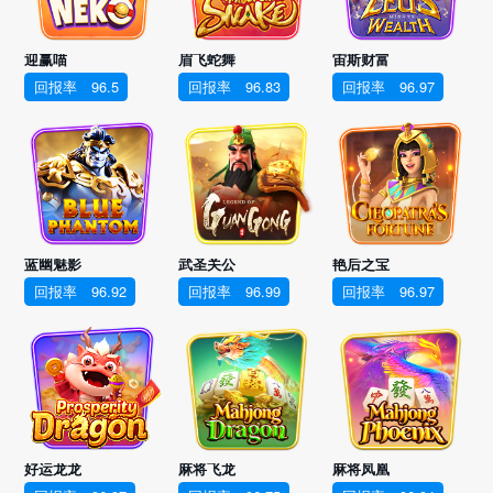
迎赢喵
眉飞蛇舞
宙斯财富
回报率
96.5
回报率
96.83
回报率
96.97
蓝幽魅影
武圣关公
艳后之宝
回报率
96.92
回报率
96.99
回报率
96.97
好运龙龙
麻将飞龙
麻将凤凰