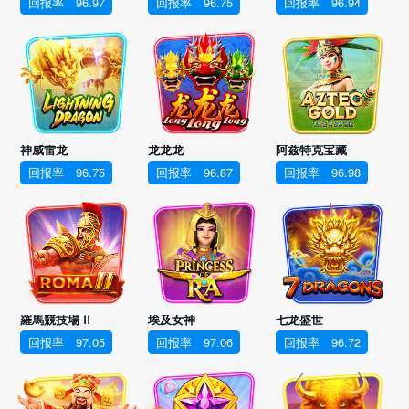
回报率
96.97
回报率
96.75
回报率
96.94
神威雷龙
龙龙龙
阿兹特克宝藏
回报率
96.75
回报率
96.87
回报率
96.98
羅馬競技場 II
埃及女神
七龙盛世
回报率
97.05
回报率
97.06
回报率
96.72