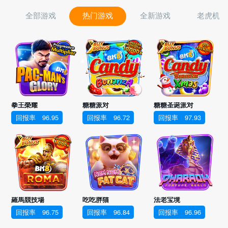
全部游戏
热门游戏
全新游戏
老虎机
拳王榮耀
糖糖派对
糖糖圣诞派对
回报率
96.95
回报率
96.72
回报率
97.93
羅馬競技場
吃吃胖猫
法老宝境
回报率
96.75
回报率
96.84
回报率
96.96