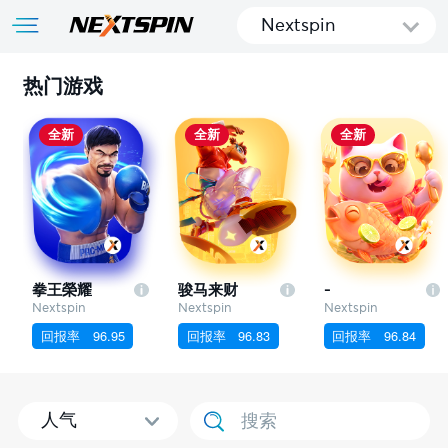
Nextspin
热门游戏
全新
全新
全新
拳王榮耀
骏马来财
-
Nextspin
Nextspin
Nextspin
回报率
96.95
回报率
96.83
回报率
96.84
人气