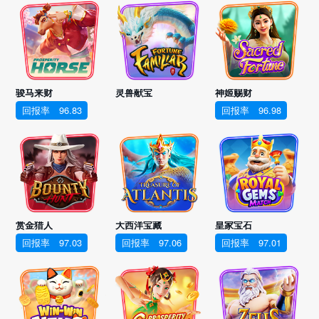
骏马来财
灵兽献宝
神姬赐财
回报率
96.83
回报率
96.98
赏金猎人
大西洋宝藏
皇家宝石
回报率
97.03
回报率
97.06
回报率
97.01