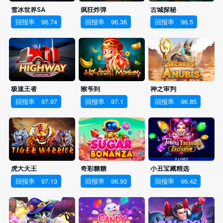
雪冰世界SA
疯狂炸弹
古城探秘
回报率
96.74
回报率
96.36
回报率
96.5
极速王者
猴爷到
神之审判
回报率
97.97
回报率
97.1
回报率
96.85
虎大天王
奇彩糖糖
小丑宝藏精选
回报率
97.13
回报率
96.93
回报率
96.42