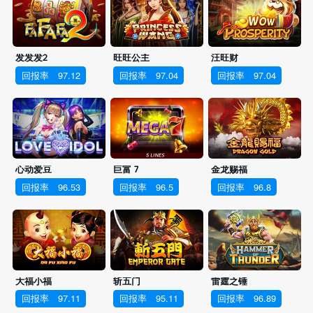
发发发2
旺旺公主
汪旺财
回报率
97.12
回报率
97.04
回报率
97.04
心动爱豆
巨富 7
金龙赐福
回报率
96.53
回报率
96.5
回报率
96.8
大福小福
斩五门
雷霆之锤
回报率
97.11
回报率
95.11
回报率
96.89