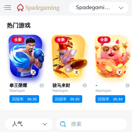
Spadegamin
g
热门游戏
全新
全新
全新
拳王榮耀
骏马来财
-
Nextspin
Nextspin
Nextspin
回报率
96.95
回报率
96.83
回报率
96.84
人气