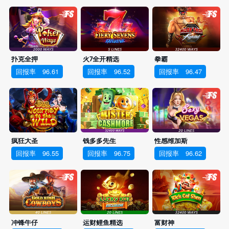
扑克全押
火7全开精选
拳霸
回报率
96.61
回报率
96.52
回报率
96.47
疯狂大圣
钱多多先生
性感维加斯
回报率
96.55
回报率
96.75
回报率
96.62
冲锋牛仔
运财鲤鱼精选
富财神