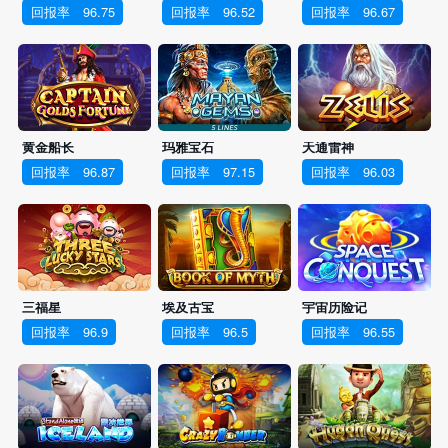
回报率
96.75
回报率
96.52
回报率
96.67
黄金船长
玛雅宝石
天通雷神
回报率
96.87
回报率
97.15
回报率
96.03
三福星
埃及古宝
宇宙历险记
回报率
96.9
回报率
96.5
回报率
96.55