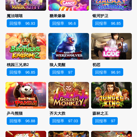
魔法喵喵
糖果爆爆
银河护卫
回报率
96.93
回报率
96.6
回报率
96.85
桃园三兄弟2
狼人觉醒
初恋
回报率
96.85
回报率
97
回报率
96.91
乒乓熊猫
齐天大胜
森林之王
回报率
96.88
回报率
97.03
回报率
97