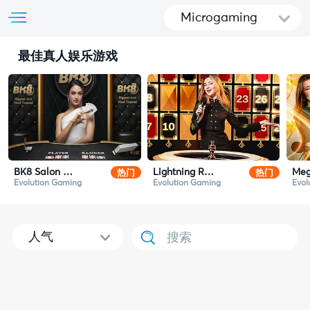
Microgaming
最佳真人娱乐游戏
热门
热门
BK8 Salon Prive Baccarat
Lightning Roulette
Meg
Evolution Gaming
Evolution Gaming
Evol
人气