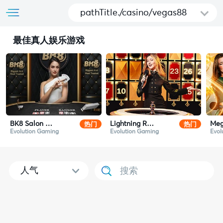
pathTitle./casino/vegas88
最佳真人娱乐游戏
热门
热门
BK8 Salon Prive Baccarat
Lightning Roulette
Meg
Evolution Gaming
Evolution Gaming
Evol
人气