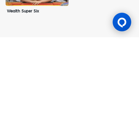
Wealth Super Six
游戏许可证
BK8 由 Mettlemind Tech Ltd.（注册号：15779）运营，注册地址
位于科摩罗联盟安茹安自治岛穆察穆都市Hamchako区。BK8持有
科摩罗联盟安茹安自治岛政府颁发的合法牌照（许可证号：ALSI-
202504032-FI2），并受其监管。BK8已通过全部监管合规审查，
获得法律授权可开展一切机会游戏与投注活动。