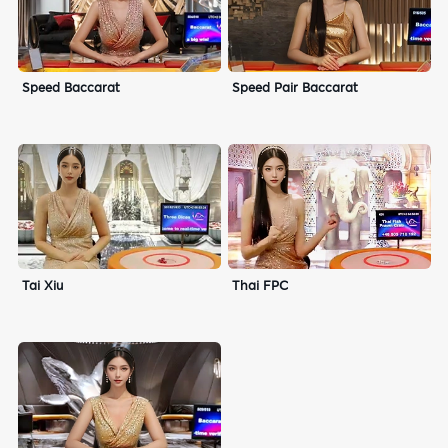
Speed Baccarat
Speed Pair Baccarat
Tai Xiu
Thai FPC