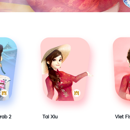
rab 2
Tai Xiu