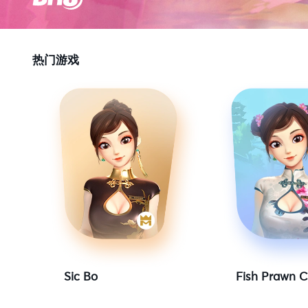
热门游戏
Sic Bo
Fish Prawn C