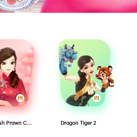
Viet Fish Prawn Crab
Dragon Tiger 2