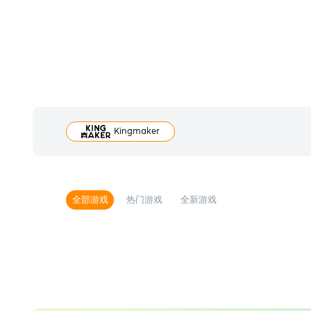
Kingmaker
全部游戏
热门游戏
全新游戏