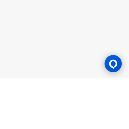
游戏许可证