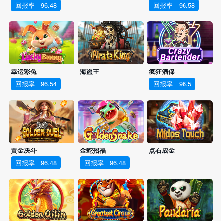
回报率
96.48
回报率
96.58
幸运彩兔
海盗王
疯狂酒保
回报率
96.54
回报率
96.5
黄金决斗
金蛇招福
点石成金
回报率
96.48
回报率
96.48