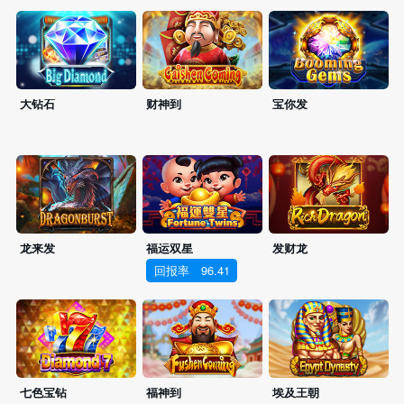
大钻石
财神到
宝你发
龙来发
福运双星
发财龙
回报率
96.41
七色宝钻
福神到
埃及王朝