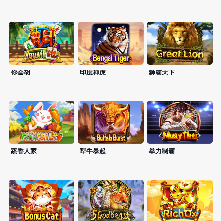
你会胡
印度神虎
狮霸天下
蔬香人家
犎牛暴起
拳力制霸