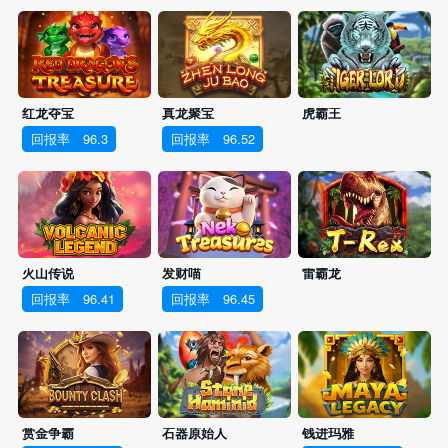
红龙夺宝
真龙聚宝
虎霸王
回报率
96.3
回报率
96.52
火山传说
发财喵
雷霸龙
回报率
96.41
回报率
96.45
赏金争霸
石器原始人
钱进玛雅