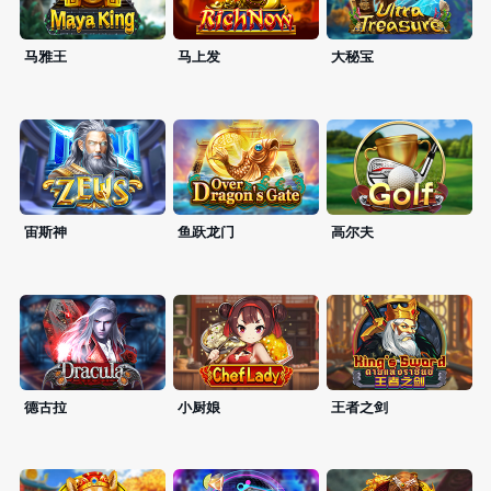
马雅王
马上发
大秘宝
宙斯神
鱼跃龙门
高尔夫
德古拉
小厨娘
王者之剑