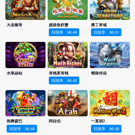
大圣猴哥
超级鱼虾蟹
奥丁界域
回报率
96.48
回报率
96.51
水果晶钻
有钱更有钱
饿狼传说
回报率
96.42
热舞森巴
阿拉伯
一直胡2
回报率
96.46
回报率
96.49