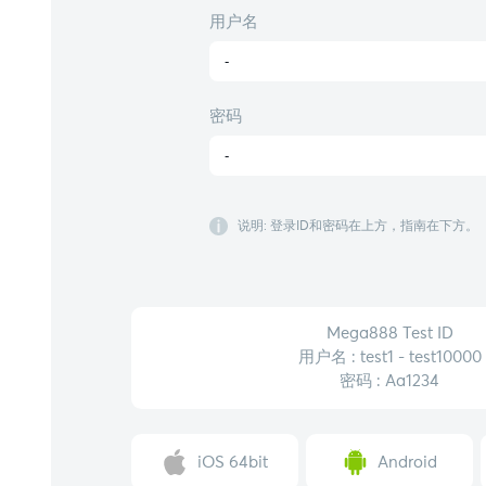
用户名
密码
说明:
登录ID和密码在上方，指南在下方。
Mega888 Test ID
用户名
: test1 - test10000
密码
: Aa1234
iOS 64bit
Android