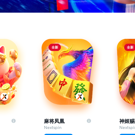
全新
全新
麻将凤凰
神姬赐
Nextspin
Nextspi