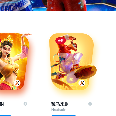
全新
财
骏马来财
n
Nextspin