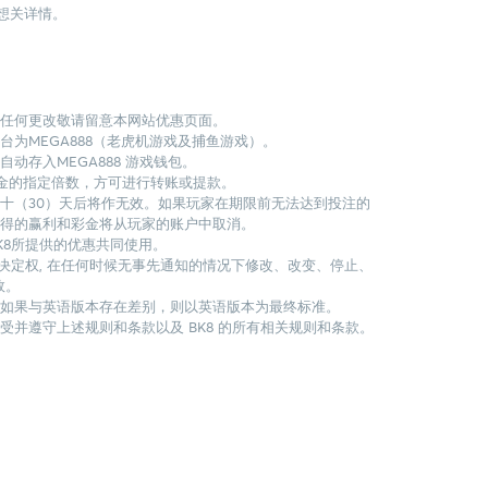
想关详情。
有任何更改敬请留意本网站优惠页面。
台为MEGA888（老虎机游戏及捕鱼游戏）。
动存入MEGA888 游戏钱包。
金的指定倍数，方可进行转账或提款。
十（30）天后将作无效。如果玩家在期限前无法达到投注的
赢得的赢利和彩金将从玩家的账户中取消。
K8所提供的优惠共同使用。
的决定权, 在任何时候无事先通知的情况下修改、改变、停止、
效。
规如果与英语版本存在差别，则以英语版本为最终标准。
受并遵守上述规则和条款以及 BK8 的所有相关规则和条款。