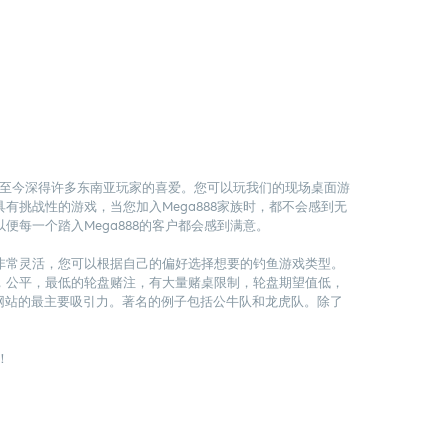
创建至今深得许多东南亚玩家的喜爱。您可以玩我们的现场桌面游
挑战性的游戏，当您加入Mega888家族时，都不会感到无
每一个踏入Mega888的客户都会感到满意。
非常灵活，您可以根据自己的偏好选择想要的钓鱼游戏类型。
好，公平，最低的轮盘赌注，有大量赌桌限制，轮盘期望值低，
们网站的最主要吸引力。著名的例子包括公牛队和龙虎队。除了
！