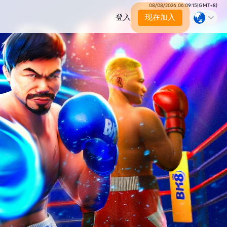
08/08/2026 06:09:17
(
GMT+8
)
登入
现在加入