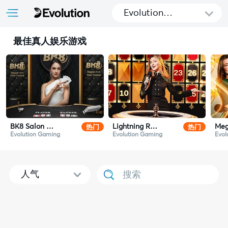
Evolution
Gaming
最佳真人娱乐游戏
热门
热门
BK8 Salon Prive Baccarat
Lightning Roulette
Meg
Evolution Gaming
Evolution Gaming
Evol
人气