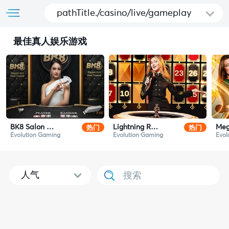
pathTitle./casino/live/gameplay
最佳真人娱乐游戏
热门
热门
BK8 Salon Prive Baccarat
Lightning Roulette
Meg
Evolution Gaming
Evolution Gaming
Evol
人气