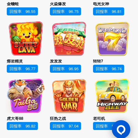
金蟾蛙
火焱爆发
电光女神
回报率
96.55
回报率
96.75
回报率
96.81
熔岩精灵
发发发
转转7
回报率
96.77
回报率
96.95
回报率
96.74
虎大哥88
狂热之战
老司机
回报率
96.82
回报率
97.04
回报率
96.83